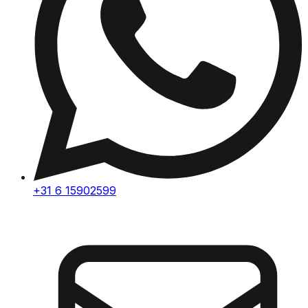
+31 6 15902599