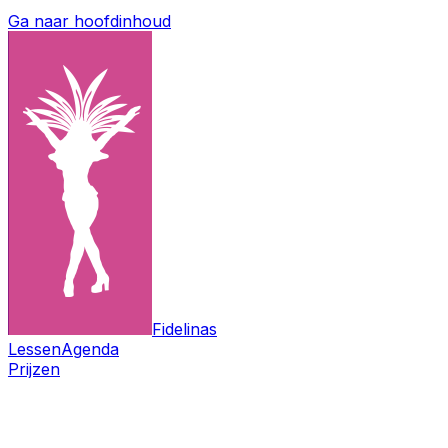
Ga naar hoofdinhoud
Fidelinas
Lessen
Agenda
Prijzen