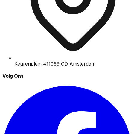
Keurenplein 41
1069 CD Amsterdam
Volg Ons