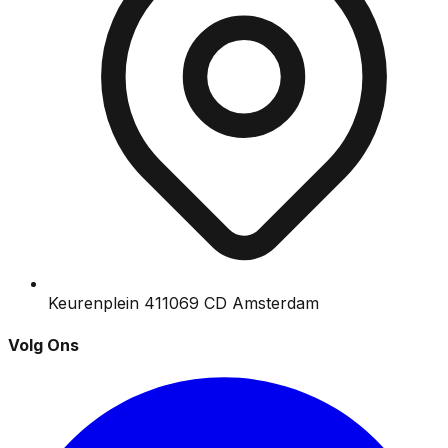
Keurenplein 41
1069 CD Amsterdam
Volg Ons