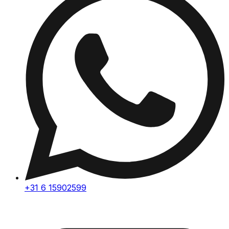
+31 6 15902599