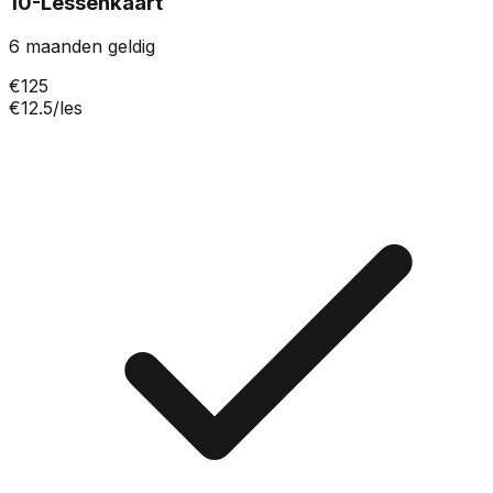
10-Lessenkaart
6 maanden
geldig
€
125
€
12.5
/les