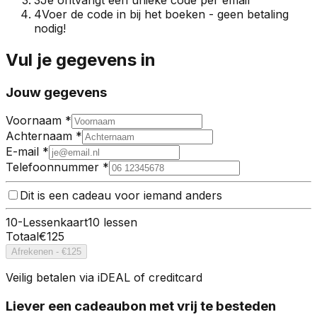
4
Voer de code in bij het boeken - geen betaling
nodig!
Vul je gegevens in
Jouw gegevens
Voornaam *
Achternaam *
E-mail *
Telefoonnummer *
Dit is een cadeau voor iemand anders
10
-Lessenkaart
10
lessen
Totaal
€
125
Afrekenen - €
125
Veilig betalen via iDEAL of creditcard
Liever een cadeaubon met vrij te besteden