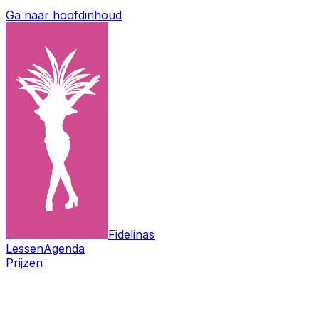
Ga naar hoofdinhoud
Fidelinas
Lessen
Agenda
Prijzen