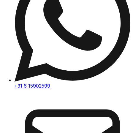
+31 6 15902599