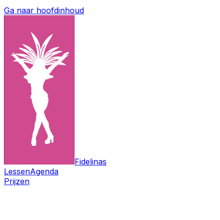
Ga naar hoofdinhoud
Fidelinas
Lessen
Agenda
Prijzen