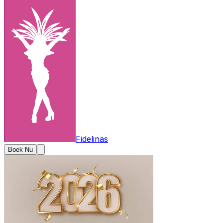
Fidelinas
Boek Nu