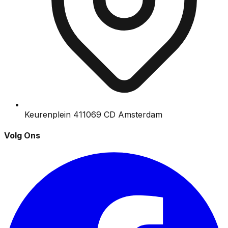
Keurenplein 41
1069 CD Amsterdam
Volg Ons